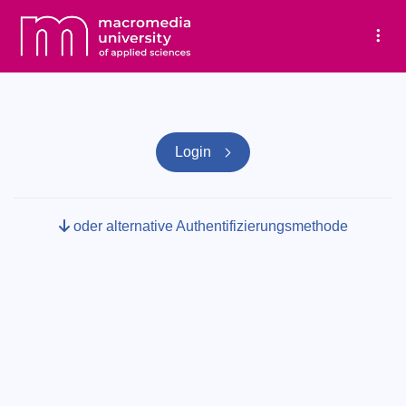
Tog
Login
oder alternative Authentifizierungsmethode